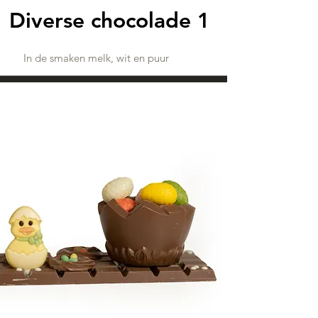
Diverse chocolade 1
In de smaken melk, wit en puur