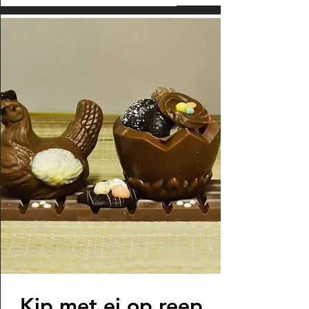
Kip met ei op reep