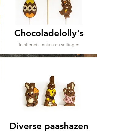
Chocoladelolly's
In allerlei smaken en vullingen
Diverse paashazen