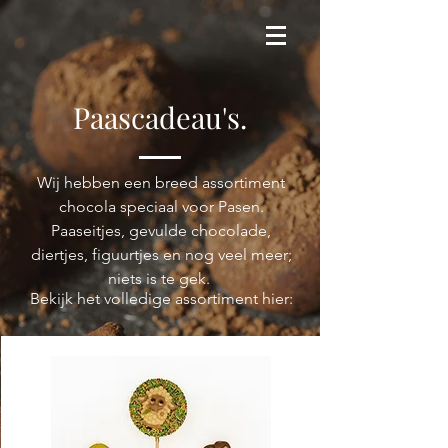
Paascadeau's.
Wij hebben een breed assortiment
chocola speciaal voor Pasen.
Paaseitjes, gevulde chocolade,
diertjes, figuurtjes en
nog veel meer
;
niets is te gek.
Bekijk het volledige assortiment hier: