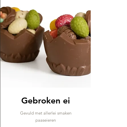
Gebroken ei
Gevuld met allerlei smaken
paaseieren