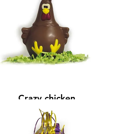
Crazy chicken
Holfiguur