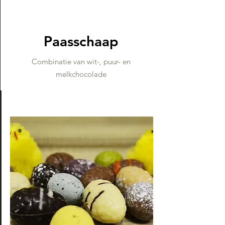
P
aasschaap
Combinatie van wit-, puur- en
melkchocolade