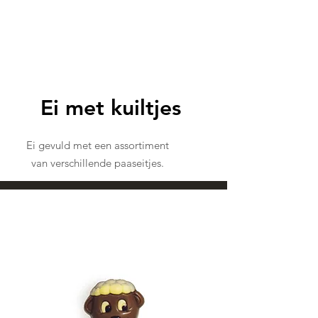
Ei met kuiltjes
Ei gevuld met een assortiment
van verschillende paaseitjes.