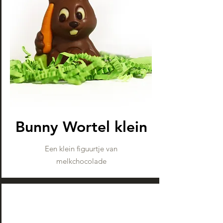
Bunny Wortel klein
Een klein figuurtje van
melkchocolade